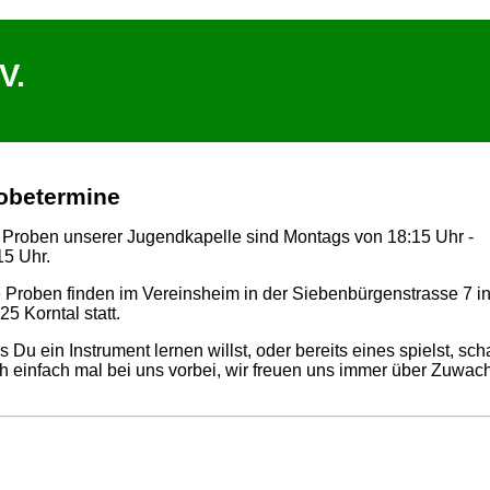
V.
obetermine
 Proben unserer Jugendkapelle sind Montags von 18:15 Uhr -
15 Uhr.
e Proben finden im Vereinsheim in der Siebenbürgenstrasse 7 i
25 Korntal statt.
ls Du ein Instrument lernen willst, oder bereits eines spielst, sc
h einfach mal bei uns vorbei, wir freuen uns immer über Zuwac